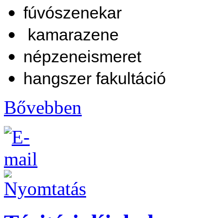
fúvószenekar
kamarazene
népzeneismeret
hangszer fakultáció
Bővebben