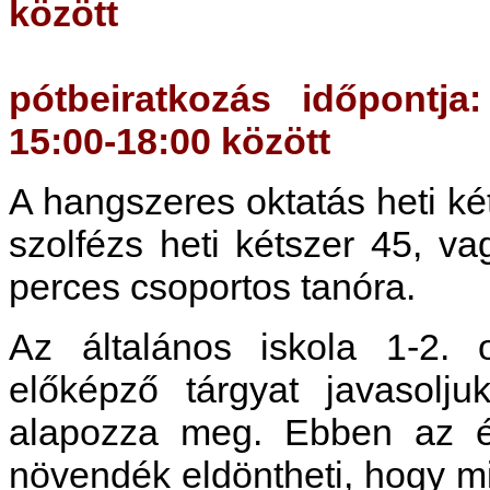
között
pótbeiratkozás időpontja
15:00-18:00 között
A hangszeres oktatás heti ké
szolfézs heti kétszer 45, v
perces csoportos tanóra.
Az általános iskola 1-2. 
előképző tárgyat javasolj
alapozza meg. Ebben az év
növendék eldöntheti, hogy m