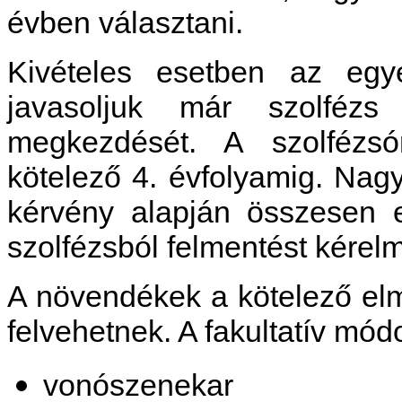
évben választani.
Kivételes esetben az egyé
javasoljuk már szolfézs
megkezdését. A szolfézs
kötelező 4. évfolyamig. Nagy
kérvény alapján összesen 
szolfézsból felmentést kérel
A növendékek a kötelező elmé
felvehetnek. A fakultatív mód
vonószenekar