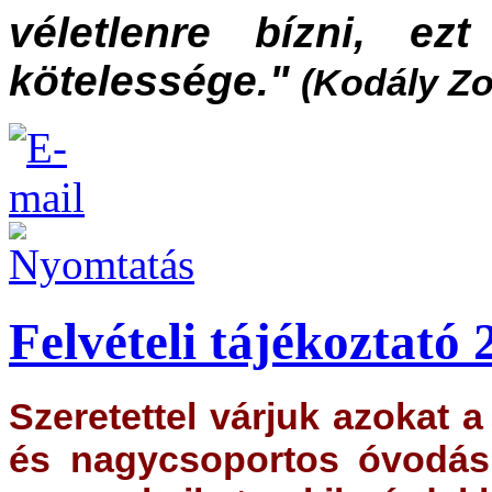
véletlenre bízni, ez
kötelessége."
(Kodály Zo
Felvételi tájékoztató
Szeretettel várjuk azokat a
és nagycsoportos óvodás,