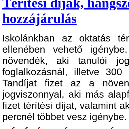
Téritési díjak, hangs
hozzájárulás
Iskolánkban az oktatás térí
ellenében vehető igénybe.
növendék, aki tanulói jog
foglalkozásnál, illetve 30
Tandíjat fizet az a növen
jogviszonnyal, aki más ala
fizet térítési díjat, valamint 
percnél többet vesz igénybe.