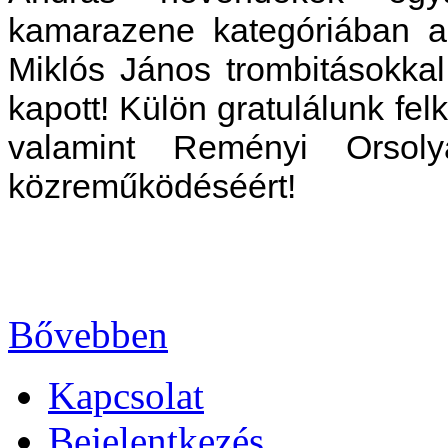
kamarazene kategóriában a 
Miklós János trombitásokkal
kapott!
Külön gratulálunk fel
valamint Reményi Orsol
közreműködéséért!
Bővebben
Kapcsolat
Bejelentkezés