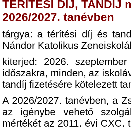
TÉRÍTÉSI DÍJ, TANDÍJ m
2026/2027. tanévben
tárgya: a térítési díj és tan
Nándor Katolikus Zeneiskol
kiterjed: 2026. szeptember
időszakra, minden, az iskoláv
tandíj fizetésére kötelezett ta
A 2026/2027. tanévben, a Zs
az igénybe vehető szolgált
mértékét az 2011. évi CXC. tr