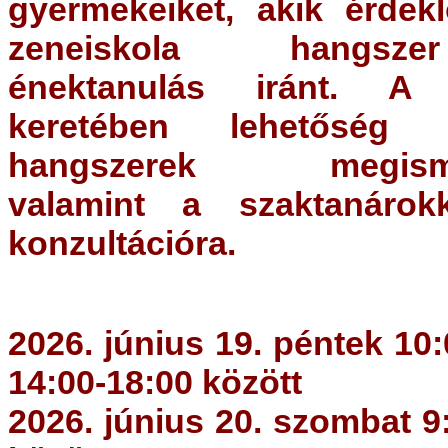
gyermekeiket, akik érdek
zeneiskola hangs
énektanulás iránt.
A f
keretében lehetősé
hangszerek megisme
valamint a szaktanárok
konzultációra.
2026. június 19. péntek 10:
14:00-18:00 között
2026. június 20. szombat 9