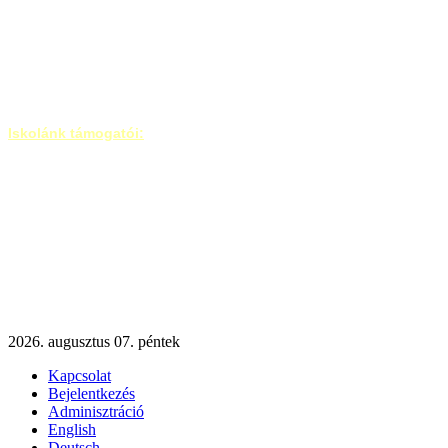
Iskolánk támogatói:
2026. augusztus 07. péntek
Kapcsolat
Bejelentkezés
Adminisztráció
English
Deutsch