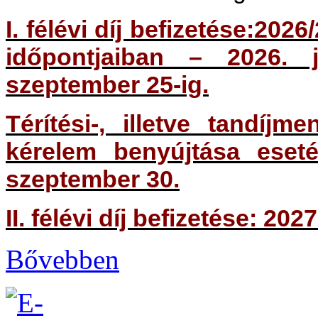
I. félévi díj befizetése:2026
időpontjaiban – 2026. 
szeptember 25-ig.
Térítési-, illetve tandíj
kérelem benyújtása eseté
szeptember 30.
II. félévi díj befizetése: 202
Bővebben