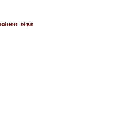
ezéseket kérjük