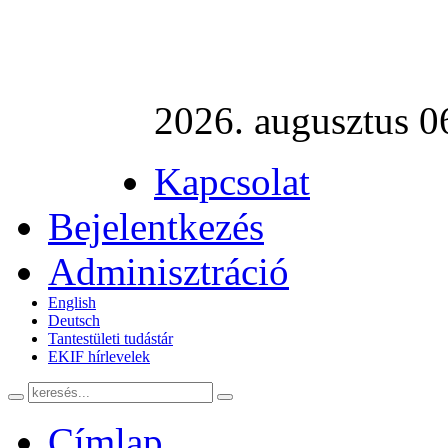
2026. augusztus 06
Kapcsolat
Bejelentkezés
Adminisztráció
English
Deutsch
Tantestületi tudástár
EKIF hírlevelek
Címlap