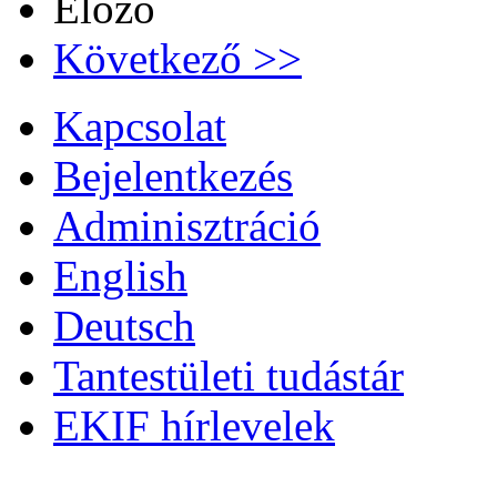
Előző
Következő >>
Kapcsolat
Bejelentkezés
Adminisztráció
English
Deutsch
Tantestületi tudástár
EKIF hírlevelek