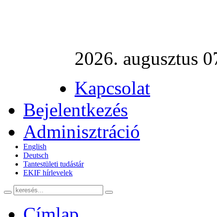
2026. augusztus 0
Kapcsolat
Bejelentkezés
Adminisztráció
English
Deutsch
Tantestületi tudástár
EKIF hírlevelek
Címlap