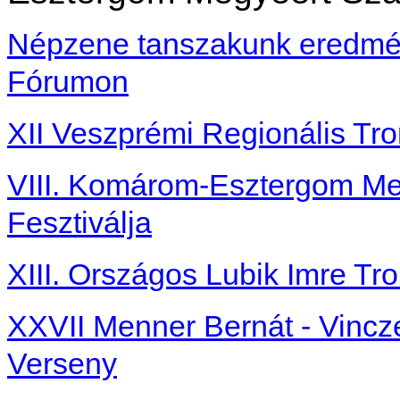
Népzene tanszakunk eredmén
Fórumon
XII Veszprémi Regionális Tr
VIII. Komárom-Esztergom Me
Fesztiválja
XIII. Országos Lubik Imre Tr
XXVII Menner Bernát - Vinc
Verseny