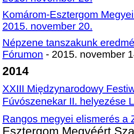
Komárom-Esztergom Megyei Ze
2015. november 20.
Népzene tanszakunk eredmén
Fórumon
- 2015. november 1
2014
XXIII Międzynarodowy Festiwa
Fúvószenekar II. helyezése
Rangos megyei elismerés a 
Esztergom Megyéért Sza