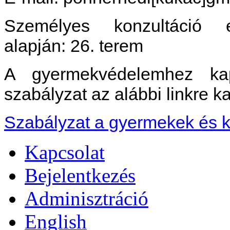
Személyes konzultáció e
alapján: 26. terem
A gyermekvédelemhez kap
szabályzat az alábbi linkre ka
Szabályzat a gyermekek és k
Kapcsolat
Bejelentkezés
Adminisztráció
English