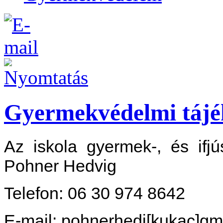
Gyermekvédelmi tájé
Az iskola gyermek-, és ifjú
Pohner Hedvig
Telefon: 06 30 974 8642
E-mail: pohnerhedi[kukac]gm